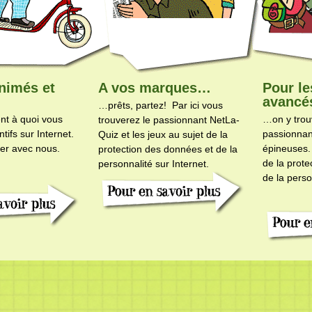
nimés et
A vos marques…
Pour le
avancés
…prêts, partez! Par ici vous
nt à quoi vous
…on y trou
trouverez le passionnant NetLa-
tifs sur Internet.
passionnan
Quiz et les jeux au sujet de la
ouer avec nous.
épineuses.
protection des données et de la
de la prot
personnalité sur Internet.
de la perso