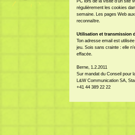
PC lors de la visite d’un sit
régulièrement les cookies dan
semaine. Les pages Web auxqu
reconnaître.
Utilisation et transmission
Ton adresse email est utilisée
jeu. Sois sans crainte : elle 
effacée.
Berne, 1.2.2011
Sur mandat du Conseil pour la 
L&W Communication SA, Stam
+41 44 389 22 22