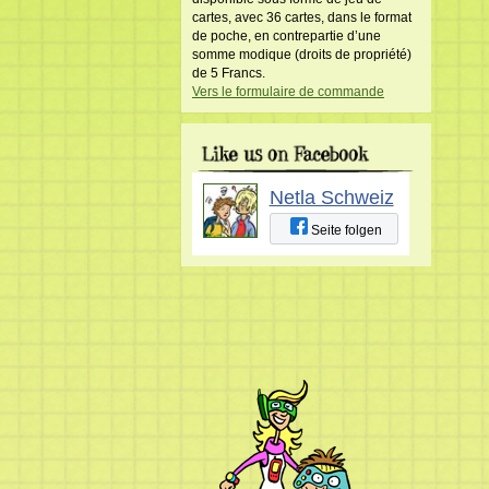
cartes, avec 36 cartes, dans le format
de poche, en contrepartie d’une
somme modique (droits de propriété)
de 5 Francs.
Vers le formulaire de commande
Netla Schweiz
Seite folgen