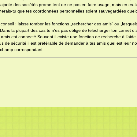
majorité des sociétés promettent de ne pas en faire usage, mais en es-
erais-tu que tes coordonnées personnelles soient sauvegardées quelq
conseil : laisse tomber les fonctions „rechercher des amis“ ou „lesquel
Dans la plupart des cas tu n’es pas obligé de télécharger ton carnet d
s amis est connecté.Souvent il existe une fonction de recherche à l’aid
us de sécurité il est préférable de demander à tes amis quel est leur nom
 champ correspondant.