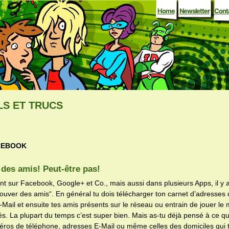
Home
Newsletter
Cont
LS ET TRUCS
CEBOOK
des amis! Peut-être pas!
t sur Facebook, Google+ et Co., mais aussi dans plusieurs Apps, il y
trouver des amis“. En général tu dois télécharger ton carnet d’adresses 
-Mail et ensuite tes amis présents sur le réseau ou entrain de jouer le
hés. La plupart du temps c’est super bien. Mais as-tu déjà pensé à ce q
éros de téléphone, adresses E-Mail ou même celles des domiciles qui t