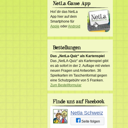
Hol´dir das NetLa
App hier auf dein
Smartphone für
Apple
oder
Android
Das „NetLa-Quiz“ als Kartenspiel
Das „NetLA-Quiz“ als Kartenspiel gibt
es ab sofort in der 2. Auflage mit vielen
neuen Fragen und Antworten. 36
Spielkarten im Taschenformat gegen
eine Schutzgebühr von 5 Franken.
Zum Bestellformular
Netla Schweiz
Seite folgen