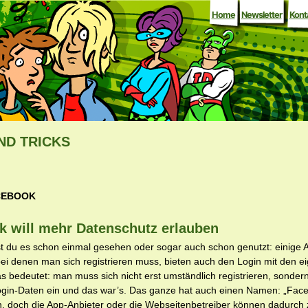
Home
Newsletter
Kont
ND TRICKS
CEBOOK
k will mehr Datenschutz erlauben
ast du es schon einmal gesehen oder sogar auch schon genutzt: einige 
ei denen man sich registrieren muss, bieten auch den Login mit den 
s bedeutet: man muss sich nicht erst umständlich registrieren, sondern
gin-Daten ein und das war’s. Das ganze hat auch einen Namen: „Fac
ch, doch die App-Anbieter oder die Webseitenbetreiber können dadurch