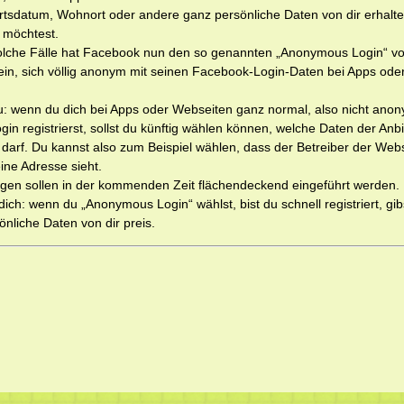
sdatum, Wohnort oder andere ganz persönliche Daten von dir erhalte
t möchtest.
lche Fälle hat Facebook nun den so genannten „Anonymous Login“ vorg
ein, sich völlig anonym mit seinen Facebook-Login-Daten bei Apps ode
.
u: wenn du dich bei Apps oder Webseiten ganz normal, also nicht ano
in registrierst, sollst du künftig wählen können, welche Daten der Anb
 darf. Du kannst also zum Beispiel wählen, dass der Betreiber der Webse
ine Adresse sieht.
gen sollen in der kommenden Zeit flächendeckend eingeführt werden.
 dich: wenn du „Anonymous Login“ wählst, bist du schnell registriert, gi
önliche Daten von dir preis.