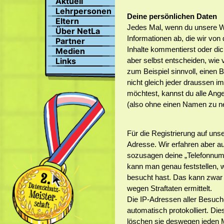
Aktuell
Suchen
Lehrpersonen
Deine persönlichen Daten
Profil
Eltern
Bilder
Jedes Mal, wenn du unsere We
Über NetLa
Chat
Informationen ab, die wir von
Partner
Inhalte kommentierst oder dic
Medien
aber selbst entscheiden, wie 
Links
zum Beispiel sinnvoll, einen
nicht gleich jeder draussen im
möchtest, kannst du alle Ang
(also ohne einen Namen zu n
Für die Registrierung auf unse
Adresse. Wir erfahren aber a
sozusagen deine „Telefonnumm
kann man genau feststellen, 
besucht hast. Das kann zwar ni
wegen Straftaten ermittelt.
Die IP-Adressen aller Besuch
automatisch protokolliert. Die
löschen sie deswegen jeden M