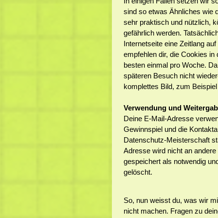
In einigen Fällen setzen wir 
sind so etwas Ähnliches wie d
sehr praktisch und nützlich
gefährlich werden. Tatsächlic
Internetseite eine Zeitlang a
empfehlen dir, die Cookies i
besten einmal pro Woche. Da
späteren Besuch nicht wieder
komplettes Bild, zum Beispie
Verwendung und Weitergab
Deine E-Mail-Adresse verwend
Gewinnspiel und die Kontakta
Datenschutz-Meisterschaft sta
Adresse wird nicht an andere 
gespeichert als notwendig un
gelöscht.
So, nun weisst du, was wir m
nicht machen. Fragen zu dein