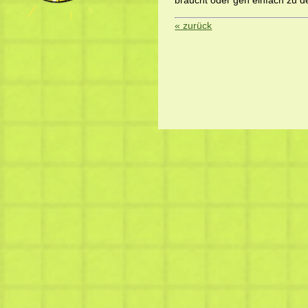
braucht oder geh einfach zu de
« zurück