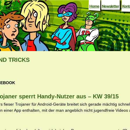
Home
Newsletter
Kont
ND TRICKS
CEBOOK
ojaner sperrt Handy-Nutzer aus – KW 39/15
 fieser Trojaner für Android-Geräte breitet sich gerade mächtig schnell
m in einer App enthalten, mit der man angeblich nicht jugendfreie Video