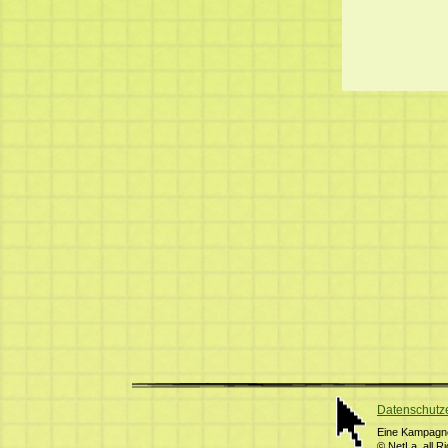
Datenschutz
Eine Kampagne 
© NetLa, all R