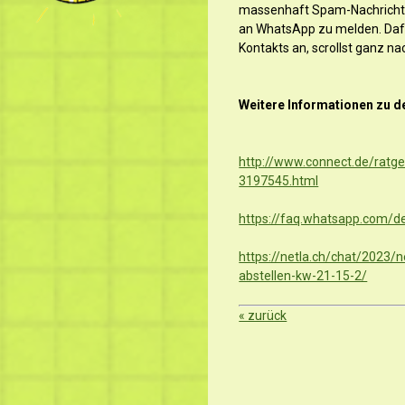
massenhaft Spam-Nachrichten
an WhatsApp zu melden. Dafür
Kontakts an, scrollst ganz na
Weitere Informationen zu d
http://www.connect.de/ratg
3197545.html
https://faq.whatsapp.com/
https://netla.ch/chat/2023/
abstellen-kw-21-15-2/
« zurück