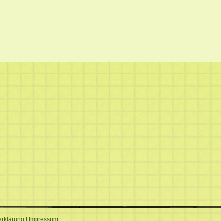
erklärung
|
Impressum