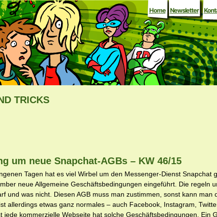
Home
Newsletter
Kont
ND TRICKS
ng um neue Snapchat-AGBs – KW 46/15
ngenen Tagen hat es viel Wirbel um den Messenger-Dienst Snapchat 
mber neue Allgemeine Geschäftsbedingungen eingeführt. Die regeln 
arf und was nicht. Diesen AGB muss man zustimmen, sonst kann man d
ist allerdings etwas ganz normales – auch Facebook, Instagram, Twitt
ast jede kommerzielle Webseite hat solche Geschäftsbedingungen. Ein 