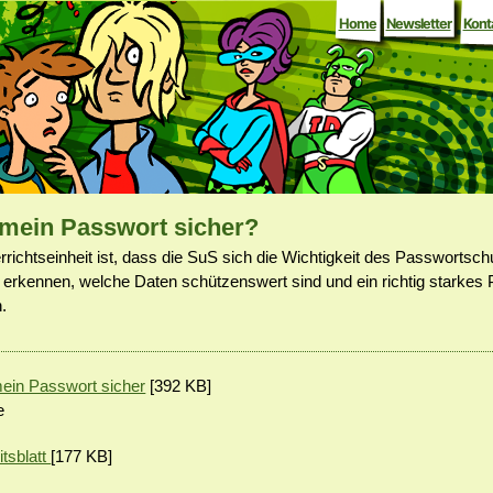
Home
Newsletter
Kont
 mein Passwort sicher?
errichtseinheit ist, dass die SuS sich die Wichtigkeit des Passworts
rkennen, welche Daten schützenswert sind und ein richtig starkes 
.
mein Passwort sicher
[392 KB]
e
tsblatt
[177 KB]