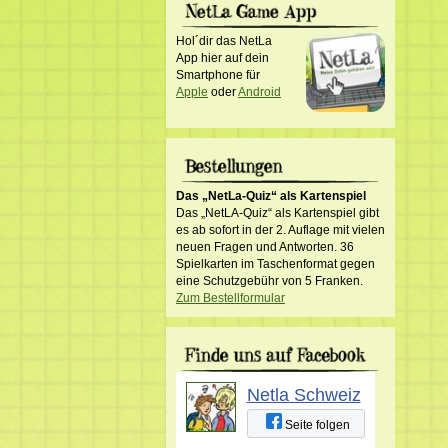
Hol´dir das NetLa
App hier auf dein
Smartphone für
Apple
oder
Android
Das „NetLa-Quiz“ als Kartenspiel
Das „NetLA-Quiz“ als Kartenspiel gibt
es ab sofort in der 2. Auflage mit vielen
neuen Fragen und Antworten. 36
Spielkarten im Taschenformat gegen
eine Schutzgebühr von 5 Franken.
Zum Bestellformular
Netla Schweiz
Seite folgen