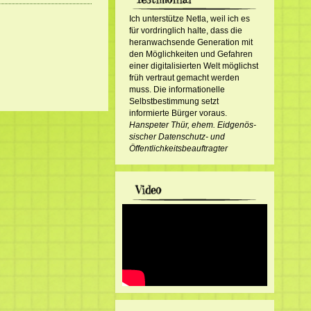
Ich unterstütze Netla, weil ich es
für vordringlich halte, dass die
heranwachsende Generation mit
den Möglichkeiten und Gefahren
einer digitalisierten Welt möglichst
früh vertraut gemacht werden
muss. Die informationelle
Selbstbestimmung setzt
informierte Bürger voraus.
Hanspeter Thür, ehem. Eid­ge­nös­
sisch­er Datenschutz- und
Öffentlichkeitsbeauftragter