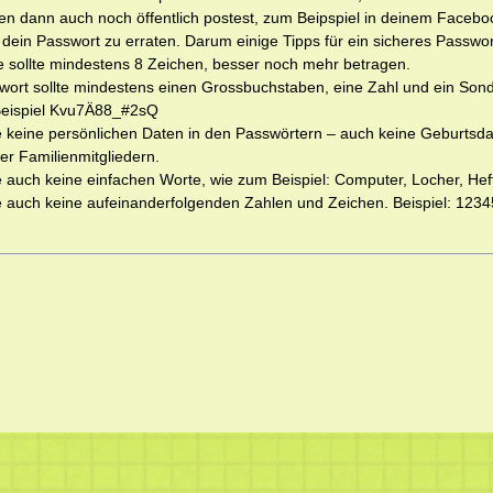
en dann auch noch öffentlich postest, zum Beipspiel in deinem Facebook
, dein Passwort zu erraten. Darum einige Tipps für ein sicheres Passwor
sollte mindestens 8 Zeichen, besser noch mehr betragen.
rt sollte mindestens einen Grossbuchstaben, eine Zahl und ein Son
 Beispiel Kvu7Ä88_#2sQ
keine persönlichen Daten in den Passwörtern – auch keine Geburtsd
r Familienmitgliedern.
uch keine einfachen Worte, wie zum Beispiel: Computer, Locher, Heft,
uch keine aufeinanderfolgenden Zahlen und Zeichen. Beispiel: 1234