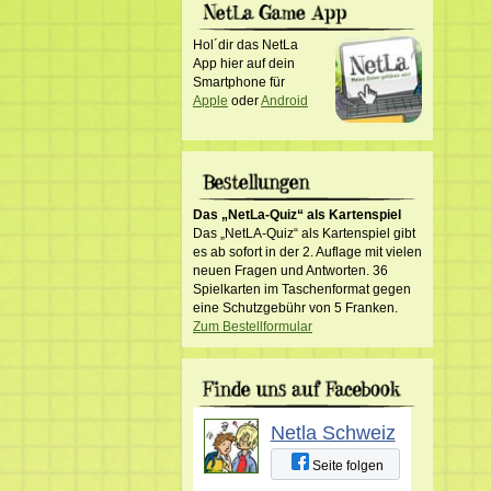
Hol´dir das NetLa
App hier auf dein
Smartphone für
Apple
oder
Android
Das „NetLa-Quiz“ als Kartenspiel
Das „NetLA-Quiz“ als Kartenspiel gibt
es ab sofort in der 2. Auflage mit vielen
neuen Fragen und Antworten. 36
Spielkarten im Taschenformat gegen
eine Schutzgebühr von 5 Franken.
Zum Bestellformular
Netla Schweiz
Seite folgen