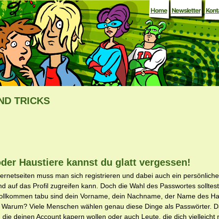
Home
Newsletter
Kont
ND TRICKS
er Haustiere kannst du glatt vergessen!
nternetseiten muss man sich registrieren und dabei auch ein persönlich
d auf das Profil zugreifen kann. Doch die Wahl des Passwortes solltes
Vollkommen tabu sind dein Vorname, dein Nachname, der Name des Hau
 Warum? Viele Menschen wählen genau diese Dinge als Passwörter. Da
 die deinen Account kapern wollen oder auch Leute, die dich vielleich