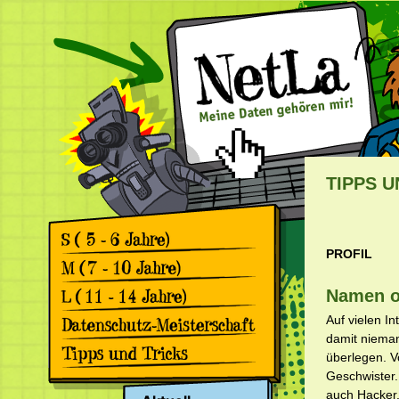
TIPPS U
PROFIL
Games
Comics
Games
Namen od
Comics
Games
Auf vielen I
Comics
damit nieman
Rückblick 2. Datenschutz-
überlegen. 
Meisterschaft
Apps & Facebook
Geschwister.
Rückblick 1. Datenschutz-
Meisterschaft
Surfen
auch Hacker,