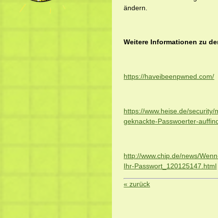
ändern.
Weitere Informationen zu de
https://haveibeenpwned.com/
https://www.heise.de/securit
geknackte-Passwoerter-auffin
http://www.chip.de/news/Wenn-
Ihr-Passwort_120125147.html
« zurück