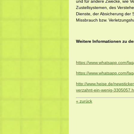
und für andere Zwecke, wie Ve
Zustellsystemen, des Verstehe
Dienste, der Absicherung de
Missbrauch bzw. Verletzungsh
Weitere Informationen zu de
https://www.whatsapp.com/faq
https://www.whatsapp.com/fa
http://www.heise.de/newstic
verzahnt-ein-wenig-3305057.h
« zurück