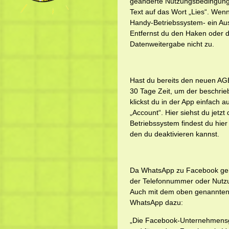
geänderte Nutzungsbedingungen
Text auf das Wort „Lies“. Wenn
Handy-Betriebssystem- ein Au
Entfernst du den Haken oder d
Datenweitergabe nicht zu.
Hast du bereits den neuen AGB
30 Tage Zeit, um der beschri
klickst du in der App einfach 
„Account“. Hier siehst du jetzt
Betriebssystem findest du hier
den du deaktivieren kannst.
Da WhatsApp zu Facebook gehö
der Telefonnummer oder Nutzun
Auch mit dem oben genannten 
WhatsApp dazu:
„Die Facebook-Unternehmensgr