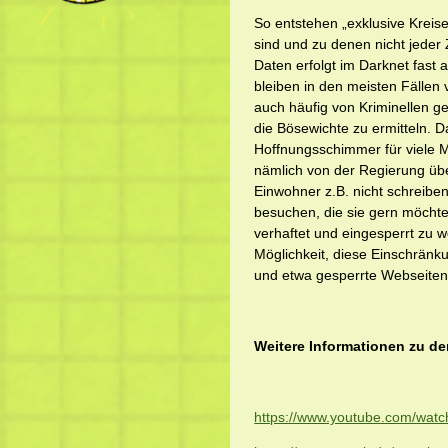
So entstehen „exklusive Kreise
sind und zu denen nicht jeder
Daten erfolgt im Darknet fast 
bleiben in den meisten Fällen 
auch häufig von Kriminellen ge
die Bösewichte zu ermitteln. D
Hoffnungsschimmer für viele M
nämlich von der Regierung üb
Einwohner z.B. nicht schreibe
besuchen, die sie gern möchte
verhaftet und eingesperrt zu we
Möglichkeit, diese Einschrän
und etwa gesperrte Webseiten
Weitere Informationen zu de
https://www.youtube.com/wat