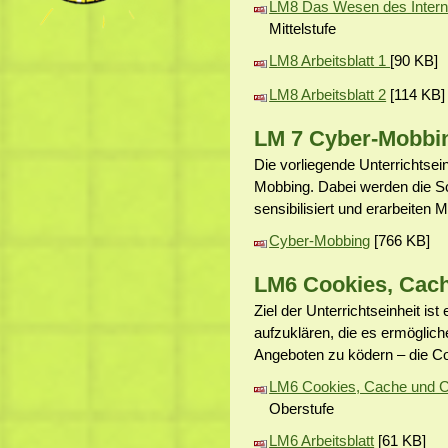
LM8 Das Wesen des Intern
Mittelstufe
LM8 Arbeitsblatt 1
[90 KB]
LM8 Arbeitsblatt 2
[114 KB]
LM 7 Cyber-Mobbi
Die vorliegende Unterrichtse
Mobbing. Dabei werden die S
sensibilisiert und erarbeite
Cyber-Mobbing
[766 KB]
LM6 Cookies, Cac
Ziel der Unterrichtseinheit ist
aufzuklären, die es ermöglic
Angeboten zu ködern – die C
LM6 Cookies, Cache und C
Oberstufe
LM6 Arbeitsblatt
[61 KB]