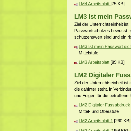
LM4 Arbeitsblatt
[75 KB]
LM3 Ist mein Pass
Ziel der Unterrichtseinheit ist
Passwortschutzes bewusst m
schützenswert sind und ein ri
LM3 Ist mein Passwort sic
Mittelstufe
LM3 Arbeitsblatt
[89 KB]
LM2 Digitaler Fus
Ziel der Unterrichtseinheit is
die dahinter steht, in Verbind
und Folgen für die betroffene
LM2 Digitaler Fussabdruck
Mittel- und Oberstufe
LM2 Arbeitsblatt 1
[260 KB]
LM2 Arbeitsblatt 2
[59 KB]