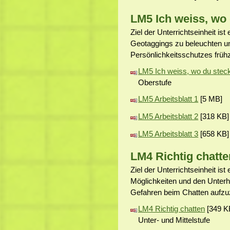
LM5 Ich weiss, wo 
Ziel der Unterrichtseinheit is
Geotaggings zu beleuchten un
Persönlichkeitsschutzes frühz
LM5 Ich weiss, wo du stec
Oberstufe
LM5 Arbeitsblatt 1
[5 MB]
LM5 Arbeitsblatt 2
[318 KB]
LM5 Arbeitsblatt 3
[658 KB]
LM4 Richtig chatte
Ziel der Unterrichtseinheit is
Möglichkeiten und den Unterh
Gefahren beim Chatten aufzu
LM4 Richtig chatten
[349 K
Unter- und Mittelstufe