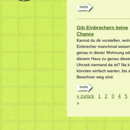
mehr
Gib Einbrechern keine
Chance
Kannst du dir vorstellen, woh
Einbrecher manchmal wissen
genau in dieser Wohnung od
diesem Haus zu genau diese
Uhrzeit niemand da ist? Na kl
könnten einfach warten, bis a
Bewohner weg sind.
mehr
« zurück
1
2
3
4
5
»