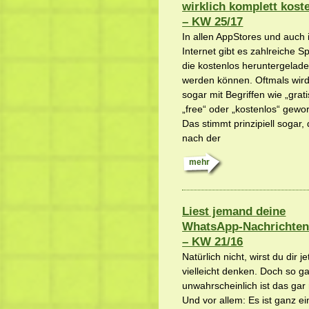
wirklich komplett kost
– KW 25/17
In allen AppStores und auch
Internet gibt es zahlreiche Sp
die kostenlos heruntergelad
werden können. Oftmals wird
sogar mit Begriffen wie „grati
„free“ oder „kostenlos“ gewo
Das stimmt prinzipiell sogar,
nach der
mehr
Liest jemand deine
WhatsApp-Nachrichten
– KW 21/16
Natürlich nicht, wirst du dir je
vielleicht denken. Doch so g
unwahrscheinlich ist das gar 
Und vor allem: Es ist ganz ei