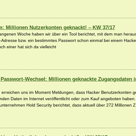
m: Millionen Nutzerkonten geknackt! – KW 37/17
gangenen Woche haben wir über ein Tool berichtet, mit dem man herau
l-Adresse bzw. ein bestimmtes Passwort schon einmal bei einem Hacker
h einer hat sich da vielleicht
 Passwort-Wechsel: Millionen geknackte Zugangsdaten 
ch erreichen uns im Moment Meldungen, dass Hacker Benutzerkonten g
nden Daten im Internet veröffentlicht oder zum Kauf angeboten haben
sunternehmen Hold Security berichtet, dass aktuell über 272 Millionen