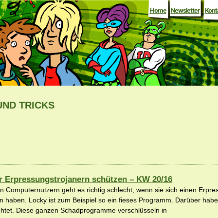
Home
Newsletter
Kont
UND TRICKS
r Erpressungstrojanern schützen – KW 20/16
 Computernutzern geht es richtig schlecht, wenn sie sich einen Erpres
n haben. Locky ist zum Beispiel so ein fieses Programm. Darüber haben
chtet. Diese ganzen Schadprogramme verschlüsseln in