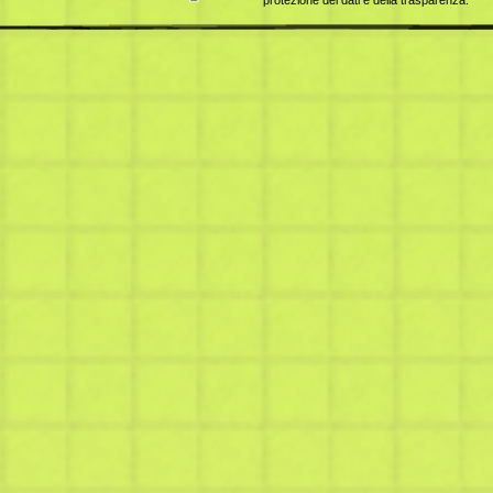
protezione dei dati e della trasparenza.